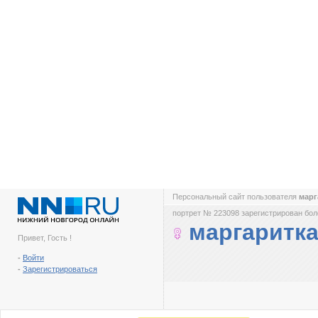
Персональный сайт пользователя
марг
портрет № 223098 зарегистрирован боле
маргаритк
Привет, Гость !
-
Войти
-
Зарегистрироваться